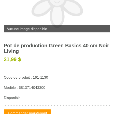
Glossaire
Calendrier horticole
Emplois
Aucune image disponible
Service à la clientèle
Nous joindre
Pot de production Green Basics 40 cm Noir
Living
21,99 $
Code de produit : 161-1130
Modèle : 6813714043300
Disponible
Commander maintenant