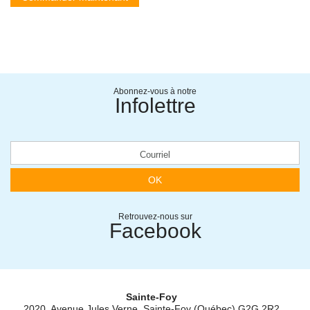
Abonnez-vous à notre
Infolettre
OK
Retrouvez-nous sur
Facebook
Sainte-Foy
2020, Avenue Jules Verne, Sainte-Foy (Québec) G2G 2R2