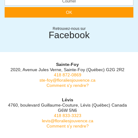
OK
Retrouvez-nous sur
Facebook
Sainte-Foy
2020, Avenue Jules Verne, Sainte-Foy (Québec) G2G 2R2
418 872-0869
ste-foy@floraliesjouvence.ca
Comment s'y rendre?
Lévis
4760, boulevard Guillaume-Couture, Lévis (Québec) Canada
G6W 5N6
418 833-3323
levis@floraliesjouvence.ca
Comment s'y rendre?