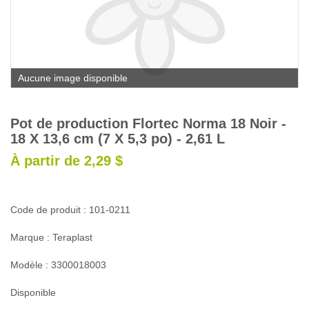
Glossaire
Calendrier horticole
Emplois
Aucune image disponible
Service à la clientèle
Nous joindre
Pot de production Flortec Norma 18 Noir -
18 X 13,6 cm (7 X 5,3 po) - 2,61 L
À partir de 2,29 $
Code de produit : 101-0211
Marque : Teraplast
Modèle : 3300018003
Disponible