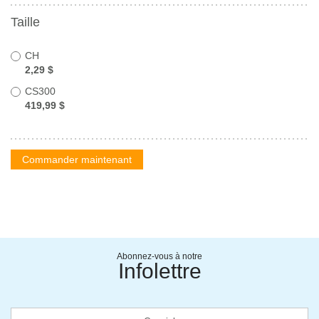
Taille
CH
2,29 $
CS300
419,99 $
Commander maintenant
Abonnez-vous à notre
Infolettre