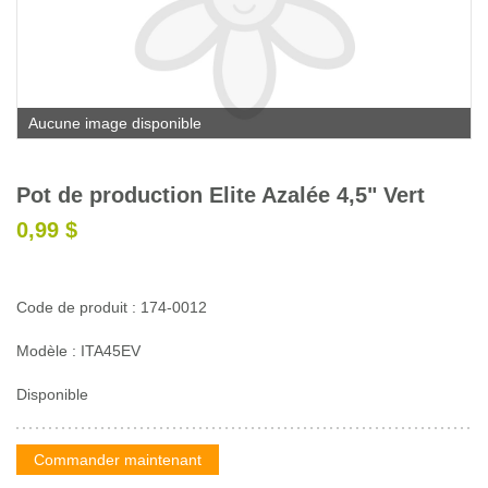
Glossaire
Calendrier horticole
Emplois
Aucune image disponible
Service à la clientèle
Nous joindre
Pot de production Elite Azalée 4,5" Vert
0,99 $
Code de produit : 174-0012
Modèle : ITA45EV
Disponible
Commander maintenant