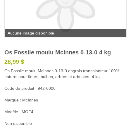
Glossaire
Calendrier horticole
Emplois
Aucune image disponible
Service à la clientèle
Nous joindre
Os Fossile moulu McInnes 0-13-0 4 kg
28,99 $
Os Fossile moulu McInnes 0-13-0 engrais transplanteur 100%
naturel pour fleurs, bulbes, arbres et arbustes- 4 kg.
Code de produit : 942-6006
Marque : McInnes
Modèle : MOF4
Non disponible