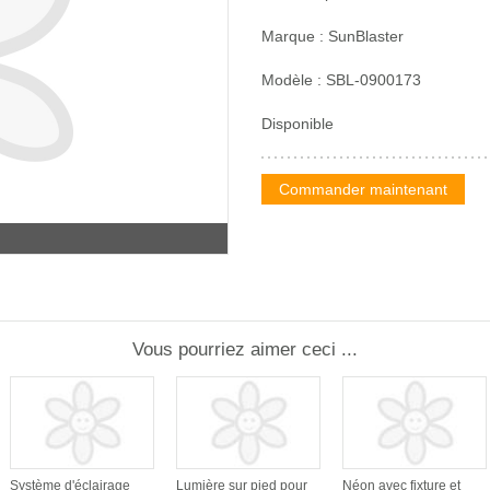
Marque : SunBlaster
Modèle : SBL-0900173
Disponible
Commander maintenant
Vous pourriez aimer ceci ...
Système d'éclairage
Lumière sur pied pour
Néon avec fixture et