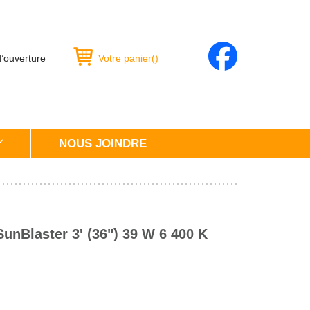
d’ouverture
Votre panier
(
)
NOUS JOINDRE
SunBlaster 3' (36") 39 W 6 400 K