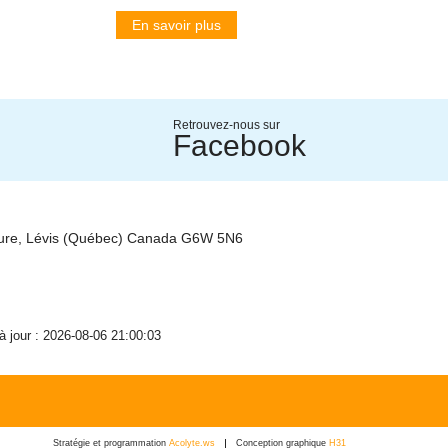
En savoir plus
Retrouvez-nous sur
Facebook
ture, Lévis (Québec) Canada G6W 5N6
 à jour : 2026-08-06 21:00:03
Stratégie et programmation
Acolyte.ws
Conception graphique
H31