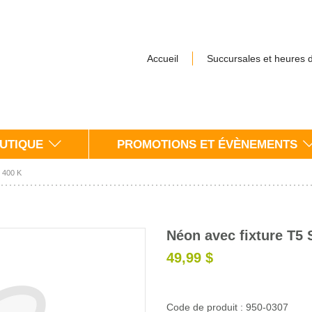
Accueil
Succursales et heures 
UTIQUE
PROMOTIONS ET ÉVÈNEMENTS
6 400 K
Néon avec fixture T5 
49,99 $
Code de produit : 950-0307