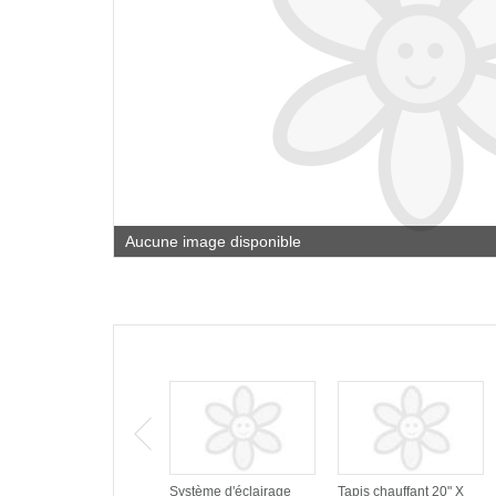
Aucune image disponible
Système d'éclairage
Tapis chauffant 20" X