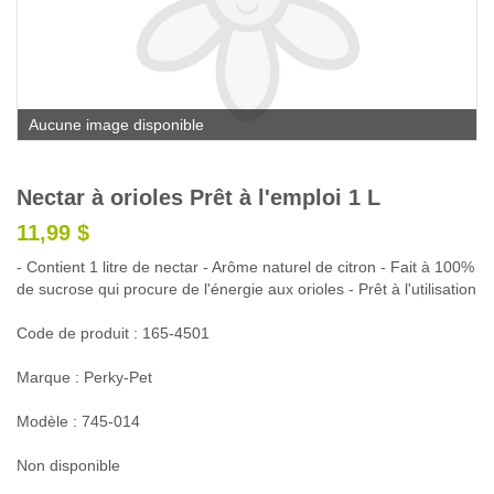
Glossaire
Calendrier horticole
Emplois
Aucune image disponible
Service à la clientèle
Nous joindre
Nectar à orioles Prêt à l'emploi 1 L
11,99 $
- Contient 1 litre de nectar - Arôme naturel de citron - Fait à 100%
de sucrose qui procure de l'énergie aux orioles - Prêt à l'utilisation
Code de produit : 165-4501
Marque : Perky-Pet
Modèle : 745-014
Non disponible