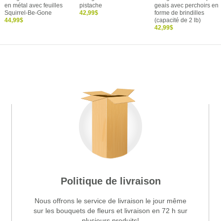
en métal avec feuilles
pistache
geais avec perchoirs en
Squirrel-Be-Gone
42,99$
forme de brindilles
44,99$
(capacité de 2 lb)
42,99$
Politique de livraison
Nous offrons le service de livraison le jour même
sur les bouquets de fleurs et livraison en 72 h sur
plusieurs produits!