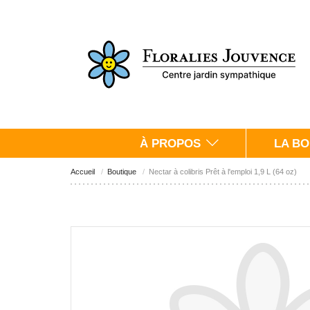
À PROPOS
LA BO
Accueil
Boutique
Nectar à colibris Prêt à l'emploi 1,9 L (64 oz)