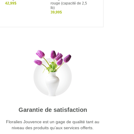
42,99$
rouge (capacité de 2,5
Cuivre
lb)
39,99$
39,99$
Garantie de satisfaction
Floralies Jouvence est un gage de qualité tant au
niveau des produits qu’aux services offerts.