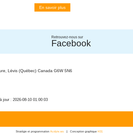
En savoir plus
Retrouvez-nous sur
Facebook
ture, Lévis (Québec) Canada G6W 5N6
 à jour : 2026-08-10 01:00:03
Stratégie et programmation
Acolyte.ws
Conception graphique
H31