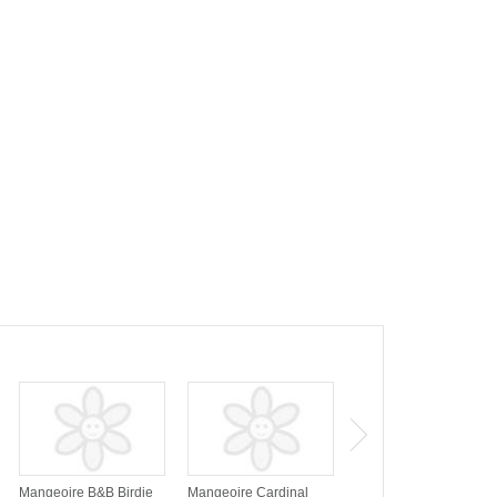
Mangeoire B&B Birdie
Mangeoire Cardinal
Mangeoire 2 en 1