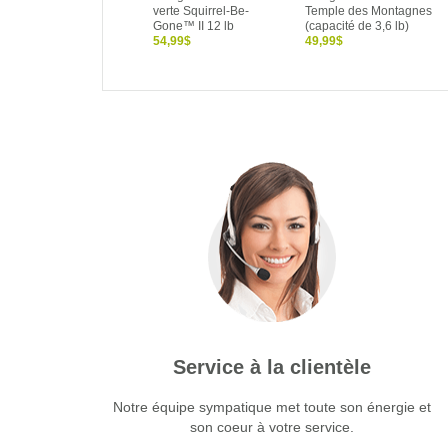
verte Squirrel-Be-
Temple des Montagnes
Gone™ II 12 lb
(capacité de 3,6 lb)
54,99$
49,99$
Service à la clientèle
Notre équipe sympatique met toute son énergie et
son coeur à votre service.