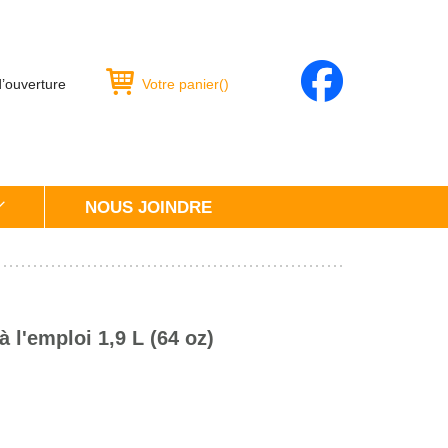
d’ouverture
Votre panier
(
)
NOUS JOINDRE
à l'emploi 1,9 L (64 oz)