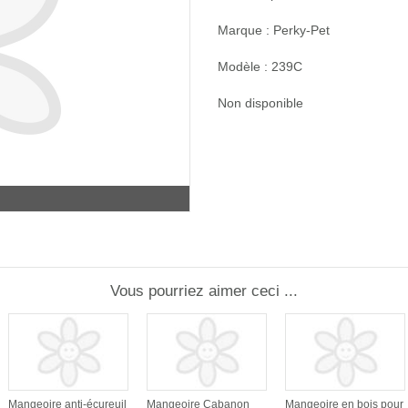
Marque : Perky-Pet
Modèle : 239C
Non disponible
Vous pourriez aimer ceci ...
Mangeoire anti-écureuil
Mangeoire Cabanon
Mangeoire en bois pour