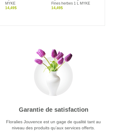
MYKE
Fines herbes 1 L MYKE
14,49$
14,49$
Garantie de satisfaction
Floralies Jouvence est un gage de qualité tant au
niveau des produits qu’aux services offerts.