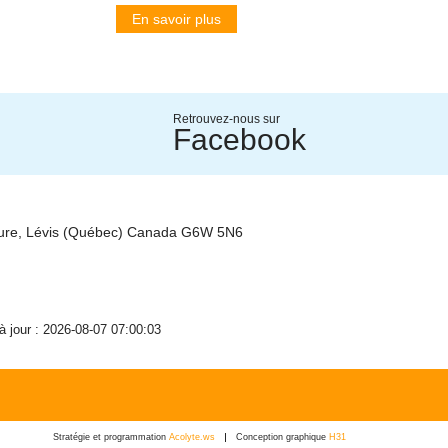
En savoir plus
Retrouvez-nous sur
Facebook
ture, Lévis (Québec) Canada G6W 5N6
 à jour : 2026-08-07 07:00:03
Stratégie et programmation
Acolyte.ws
Conception graphique
H31