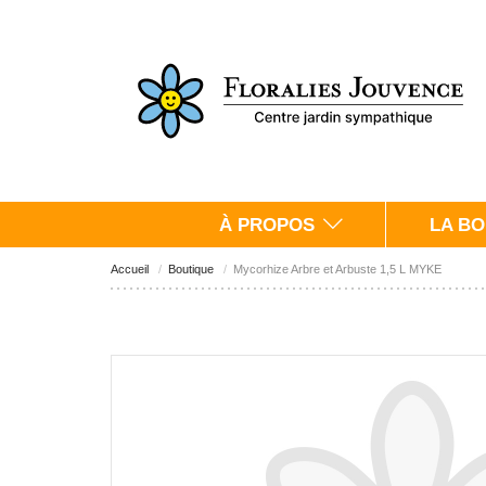
À PROPOS
LA BO
Accueil
Boutique
Mycorhize Arbre et Arbuste 1,5 L MYKE