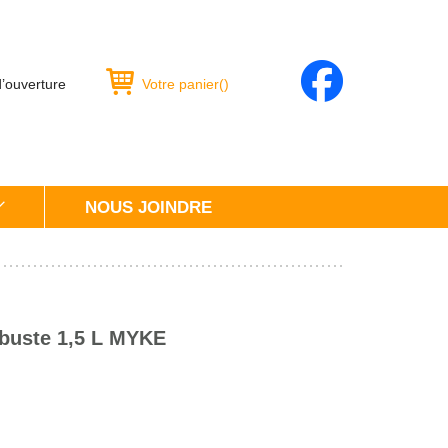
d’ouverture
Votre panier
(
)
NOUS JOINDRE
rbuste 1,5 L MYKE