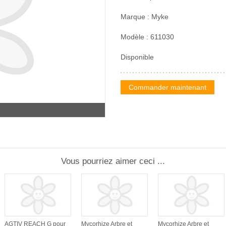
Marque : Myke
Modèle : 611030
Disponible
Commander maintenant
Vous pourriez aimer ceci ...
AGTIV REACH G pour
Mycorhize Arbre et
Mycorhize Arbre et