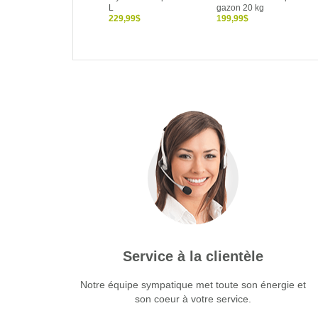
L
gazon 20 kg
229,99$
199,99$
Service à la clientèle
Notre équipe sympatique met toute son énergie et
son coeur à votre service.