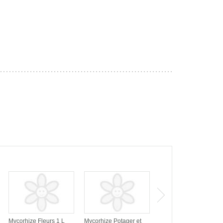
Mycorhize Fleurs 1 L
Mycorhize Potager et