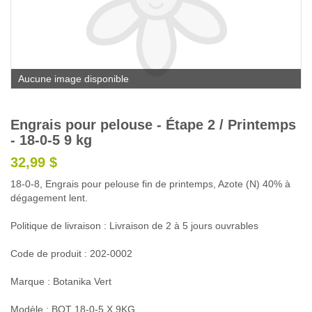
Glossaire
Calendrier horticole
Emplois
Aucune image disponible
Service à la clientèle
Nous joindre
Engrais pour pelouse - Étape 2 / Printemps
- 18-0-5 9 kg
32,99 $
18-0-8, Engrais pour pelouse fin de printemps, Azote (N) 40% à
dégagement lent.
Politique de livraison : Livraison de 2 à 5 jours ouvrables
Code de produit : 202-0002
Marque : Botanika Vert
Modèle : BOT 18-0-5 X 9KG