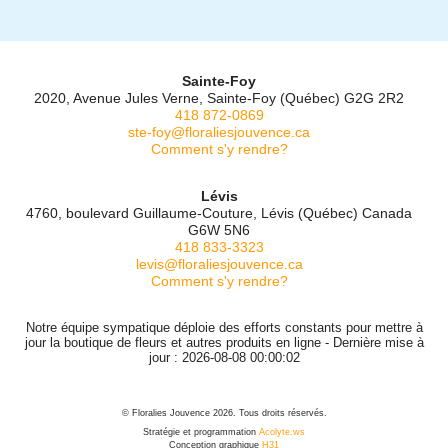
Sainte-Foy
2020, Avenue Jules Verne, Sainte-Foy (Québec) G2G 2R2
418 872-0869
ste-foy@floraliesjouvence.ca
Comment s'y rendre?
Lévis
4760, boulevard Guillaume-Couture, Lévis (Québec) Canada
G6W 5N6
418 833-3323
levis@floraliesjouvence.ca
Comment s'y rendre?
Notre équipe sympatique déploie des efforts constants pour mettre à
jour la boutique de fleurs et autres produits en ligne - Dernière mise à
jour : 2026-08-08 00:00:02
© Floralies Jouvence 2026. Tous droits réservés.
Stratégie et programmation
Acolyte.ws
Conception graphique
H31