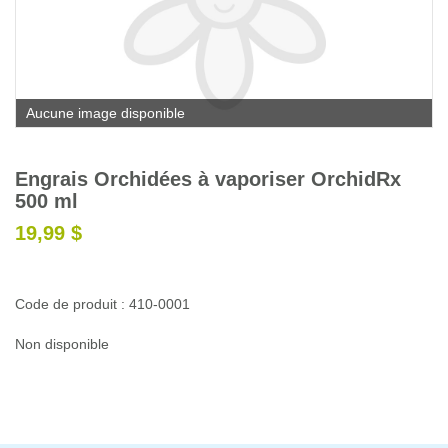
Glossaire
Calendrier horticole
Emplois
Aucune image disponible
Service à la clientèle
Nous joindre
Engrais Orchidées à vaporiser OrchidRx
500 ml
19,99 $
Code de produit : 410-0001
Non disponible