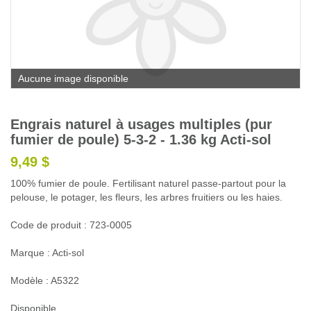
Glossaire
Calendrier horticole
Emplois
Aucune image disponible
Service à la clientèle
Nous joindre
Engrais naturel à usages multiples (pur
fumier de poule) 5-3-2 - 1.36 kg Acti-sol
9,49 $
100% fumier de poule. Fertilisant naturel passe-partout pour la
pelouse, le potager, les fleurs, les arbres fruitiers ou les haies.
Code de produit : 723-0005
Marque : Acti-sol
Modèle : A5322
Disponible