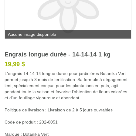
Glossaire
Calendrier horticole
Emplois
Aucune image disponible
Service à la clientèle
Nous joindre
Engrais longue durée - 14-14-14 1 kg
19,99 $
L'engrais 14-14-14 longue durée pour jardinières Botanika Vert
permet jusqu'à 3 mois de fertilisation. Sa formule à dégagement
lent, spécialement conçue pour les plantations en pots, agit
pendant toute la saison et favorise l'obtention de fleurs colorées
et d'un feuillage vigoureux et abondant.
Politique de livraison : Livraison de 2 à 5 jours ouvrables
Code de produit : 202-0051
Marque : Botanika Vert