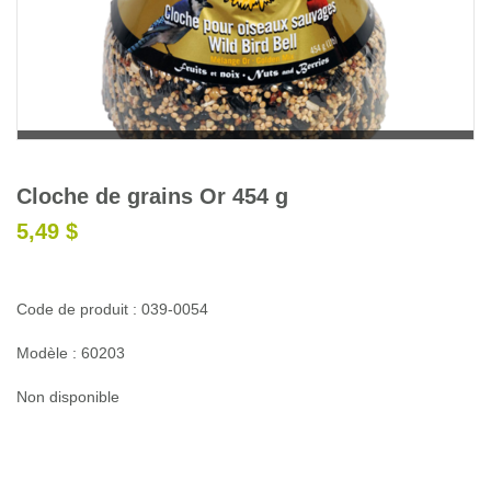
Glossaire
Calendrier horticole
Emplois
Service à la clientèle
Nous joindre
Cloche de grains Or 454 g
5,49 $
Code de produit : 039-0054
Modèle : 60203
Non disponible