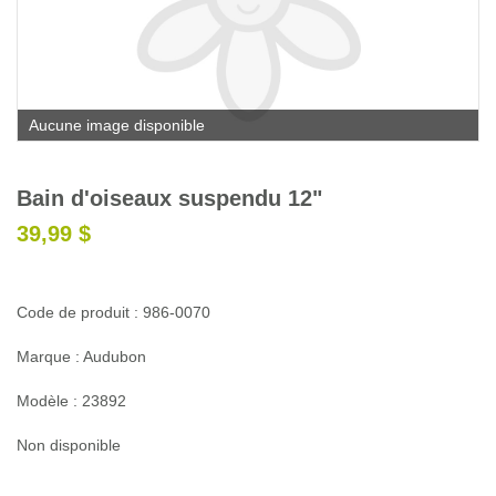
Glossaire
Calendrier horticole
Emplois
Aucune image disponible
Service à la clientèle
Nous joindre
Bain d'oiseaux suspendu 12"
39,99 $
Code de produit : 986-0070
Marque : Audubon
Modèle : 23892
Non disponible