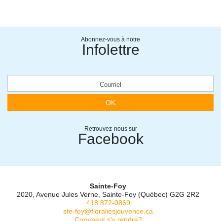
Abonnez-vous à notre
Infolettre
OK
Retrouvez-nous sur
Facebook
Sainte-Foy
2020, Avenue Jules Verne, Sainte-Foy (Québec) G2G 2R2
418 872-0869
ste-foy@floraliesjouvence.ca
Comment s'y rendre?