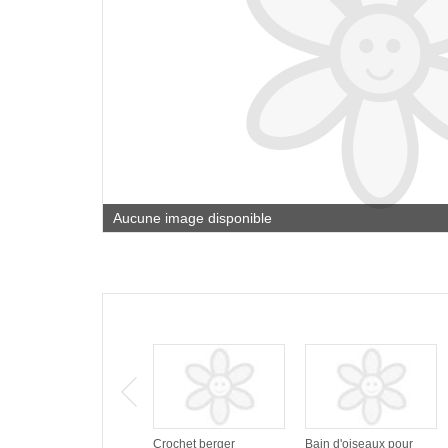
Aucune image disponible
Crochet berger
Bain d'oiseaux pour