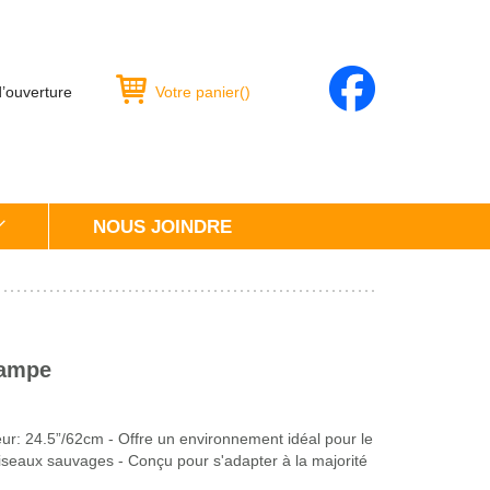
d’ouverture
Votre panier
(
)
NOUS JOINDRE
rampe
ur: 24.5”/62cm - Offre un environnement idéal pour le
oiseaux sauvages - Conçu pour s'adapter à la majorité