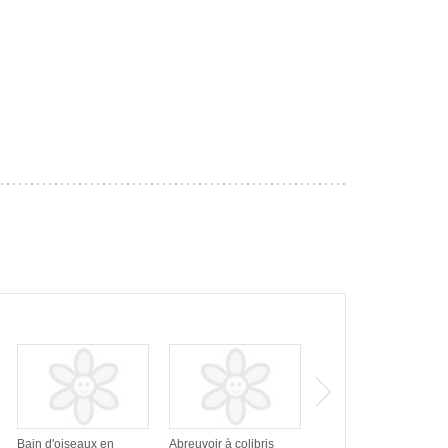
Bain d'oiseaux en
Abreuvoir à colibris
Mangeoire à chardon