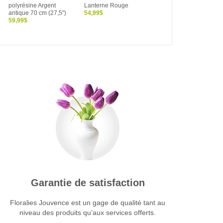
polyrésine Argent
Lanterne Rouge
Wingfield 16" en
antique 70 cm (27,5")
54,99$
aluminium
59,99$
49,99$
Garantie de satisfaction
Floralies Jouvence est un gage de qualité tant au
niveau des produits qu’aux services offerts.