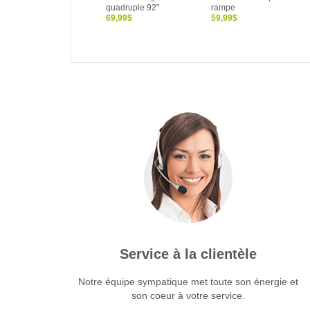
quadruple 92"
rampe
69,99$
59,99$
Service à la clientèle
Notre équipe sympatique met toute son énergie et
son coeur à votre service.