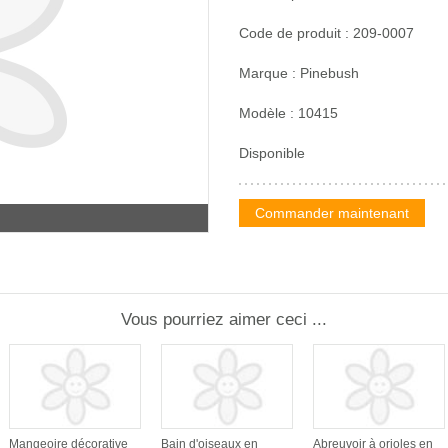
Code de produit : 209-0007
Marque : Pinebush
Modèle : 10415
Disponible
Commander maintenant
Vous pourriez aimer ceci ...
Mangeoire décorative
Bain d'oiseaux en
Abreuvoir à orioles en