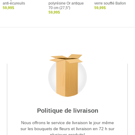
anti-écureuils
polyrésine Or antique
verre soufflé Ballon
59,99$
70 cm (27,5")
59,99$
59,99$
Politique de livraison
Nous offrons le service de livraison le jour même
sur les bouquets de fleurs et livraison en 72 h sur
plusieurs produits!