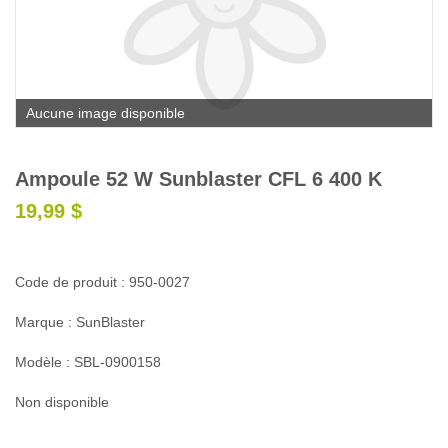
Glossaire
Calendrier horticole
Emplois
Aucune image disponible
Service à la clientèle
Nous joindre
Ampoule 52 W Sunblaster CFL 6 400 K
19,99 $
Code de produit : 950-0027
Marque : SunBlaster
Modèle : SBL-0900158
Non disponible