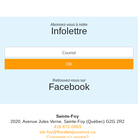
Abonnez-vous à notre
Infolettre
OK
Retrouvez-nous sur
Facebook
Sainte-Foy
2020, Avenue Jules Verne, Sainte-Foy (Québec) G2G 2R2
418 872-0869
ste-foy@floraliesjouvence.ca
Comment s'y rendre?