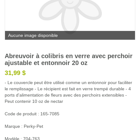
Glossaire
Calendrier horticole
Emplois
Aucune image disponible
Service à la clientèle
Nous joindre
Abreuvoir à colibris en verre avec perchoir
ajustable et entonnoir 20 oz
31,99 $
- Le couvercle peut être utilisé comme un entonnoir pour faciliter
le remplissage - Le récipient est fait en verre trempé durable - 4
ports d'alimentation de fleurs avec des perchoirs extensibles -
Peut contenir 10 oz de nectar
Code de produit : 165-7085
Marque : Perky-Pet
Modèle : 704-763